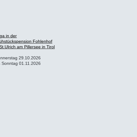
ga in der
ühstückspension Fohlenhof
 St.Ulrich am Pillersee in Tirol
nnerstag 29.10.2026
s Sonntag 01.11.2026