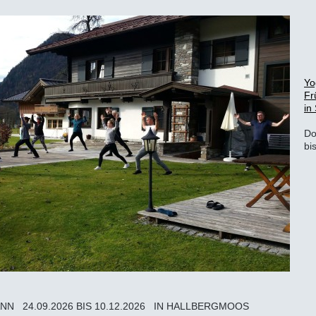
Yo
Fr
in
Do
bi
N 24.09.2026 BIS 10.12.2026 IN HALLBERGMOOS