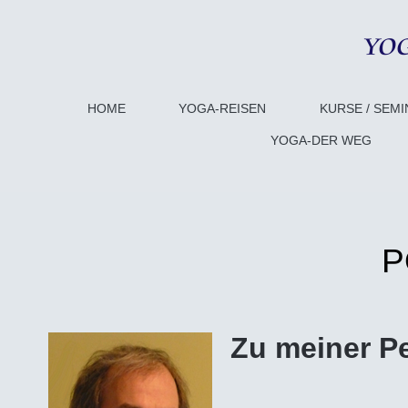
HOME
YOGA-REISEN
KURSE / SEM
YOGA-DER WEG
P
Zu m