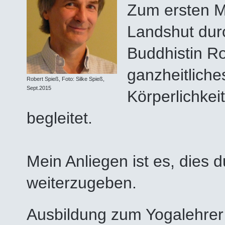
Zum ersten M
Landshut durc
Buddhistin Ro
ganzheitliche
Robert Spieß, Foto: Silke Spieß,
Sept.2015
Körperlichkei
begleitet.
Mein Anliegen ist es, dies
weiterzugeben.
Ausbildung zum Yogalehrer